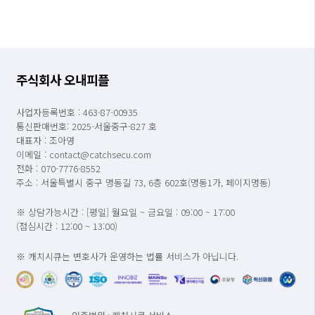
주식회사 오내피플
사업자등록번호 : 463-87-00935
통신판매번호: 2025-서울중구-827 호
대표자 : 조아영
이메일 : contact@catchsecu.com
전화 : 070-7776-8552
주소 : 서울특별시 중구 명동길 73, 6층 602호(명동1가, 페이지명동)
※ 상담가능시간 : [평일] 월요일 ~ 금요일 : 09:00 ~ 17:00
(점심시간 : 12:00 ~ 13:00)
※ 캐치시큐는 변호사가 운영하는 법률 서비스가 아닙니다.