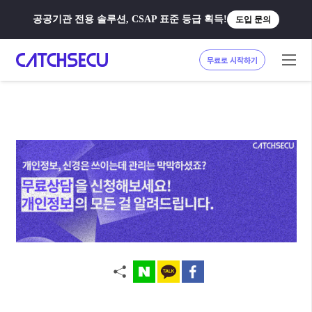
공공기관 전용 솔루션, CSAP 표준 등급 획득!
도입 문의
무료로 시작하기