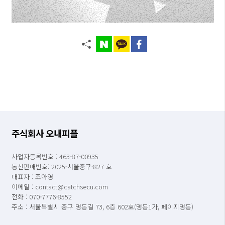
주식회사 오내피플
사업자등록번호 : 463-87-00935
통신판매번호: 2025-서울중구-827 호
대표자 : 조아영
이메일 : contact@catchsecu.com
전화 : 070-7776-8552
주소 : 서울특별시 중구 명동길 73, 6층 602호(명동1가, 페이지명동)