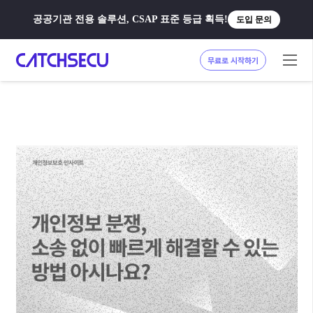
공공기관 전용 솔루션, CSAP 표준 등급 획득!
도입 문의
무료로 시작하기