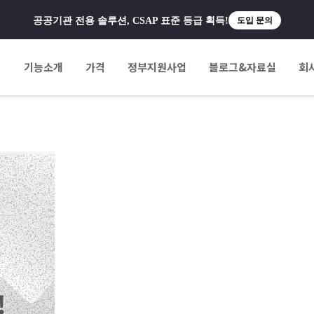
공공기관 전용 솔루션, CSAP 표준 등급 획득!
도입 문의
팅
기능소개
가격
정부지원사업
블로그&자료실
회