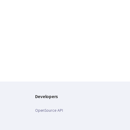
Developers
OpenSource API