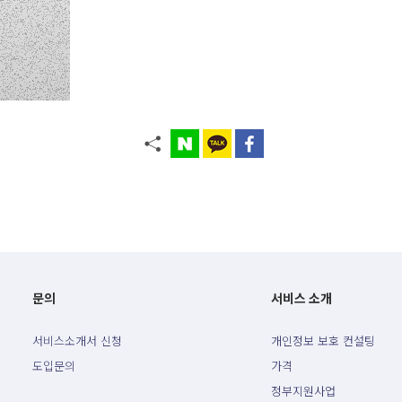
문의
서비스 소개
서비스소개서 신청
개인정보 보호 컨설팅
도입문의
가격
정부지원사업