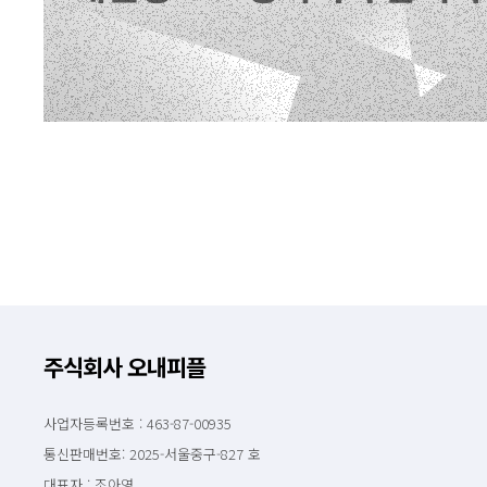
주식회사 오내피플
사업자등록번호 : 463-87-00935
통신판매번호: 2025-서울중구-827 호
대표자 : 조아영