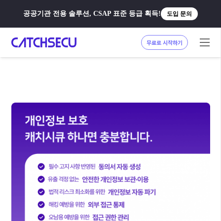
공공기관 전용 솔루션, CSAP 표준 등급 획득!
도입 문의
무료로 시작하기