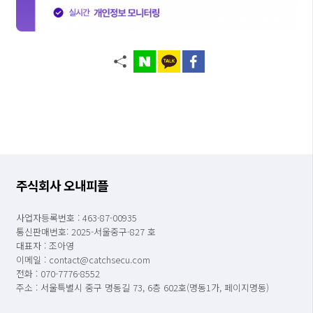
주식회사 오내피플
사업자등록번호 : 463-87-00935
통신판매번호: 2025-서울중구-827 호
대표자 : 조아영
이메일 : contact@catchsecu.com
전화 : 070-7776-8552
주소 : 서울특별시 중구 명동길 73, 6층 602호(명동1가, 페이지명동)