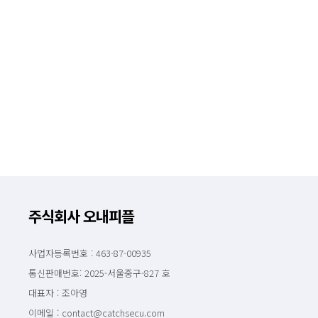
주식회사 오내피플
사업자등록번호 : 463-87-00935
통신판매번호: 2025-서울중구-827 호
대표자 : 조아영
이메일 : contact@catchsecu.com