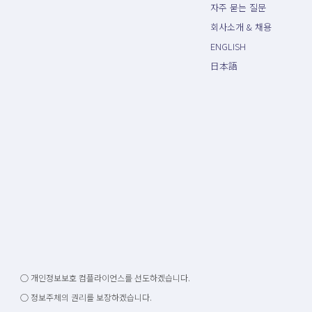
자주 묻는 질문
회사소개 & 채용
ENGLISH
日本語
○ 개인정보보호 컴플라이언스를 선도하겠습니다.
○ 정보주체의 권리를 보장하겠습니다.