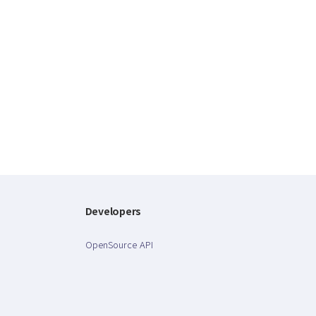
Developers
OpenSource API