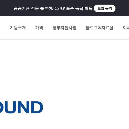
공공기관 전용 솔루션, CSAP 표준 등급 획득!
도입 문의
팅
기능소개
가격
정부지원사업
블로그&자료실
회