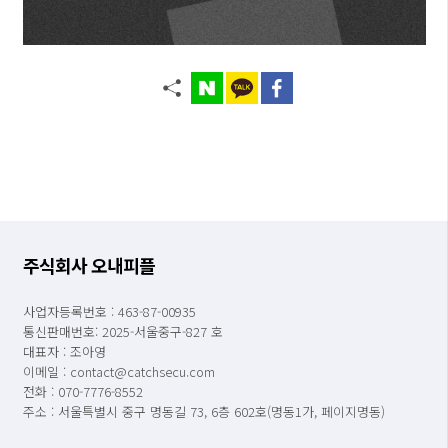
주식회사 오내피플
사업자등록번호 : 463-87-00935
통신판매번호: 2025-서울중구-827 호
대표자 : 조아영
이메일 : contact@catchsecu.com
전화 : 070-7776-8552
주소 : 서울특별시 중구 명동길 73, 6층 602호(명동1가, 페이지명동)