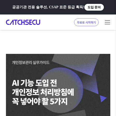
공공기관 전용 솔루션, CSAP 표준 등급 획득!
도입 문의
무료로 시작하기