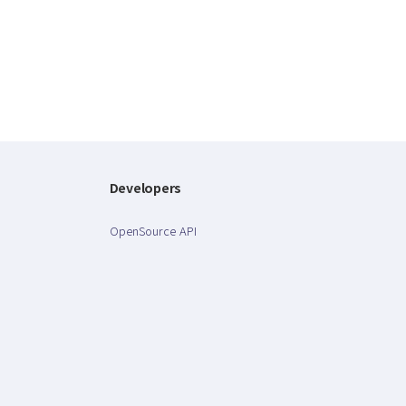
Developers
OpenSource API