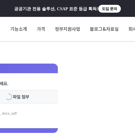
공공기관 전용 솔루션, CSAP 표준 등급 획득!
도입 문의
팅
기능소개
가격
정부지원사업
블로그&자료실
회