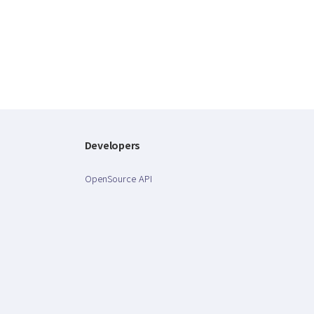
Developers
OpenSource API