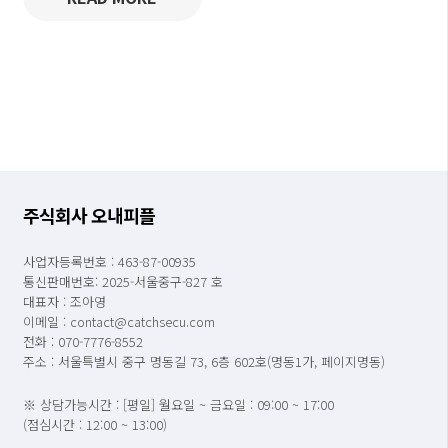
주식회사 오내피플
사업자등록번호 : 463-87-00935
통신판매번호: 2025-서울중구-827 호
대표자 : 조아영
이메일 : contact@catchsecu.com
전화 : 070-7776-8552
주소 : 서울특별시 중구 명동길 73, 6층 602호(명동1가, 페이지명동)
※ 상담가능시간 : [평일] 월요일 ~ 금요일 : 09:00 ~ 17:00
(점심시간 : 12:00 ~ 13:00)