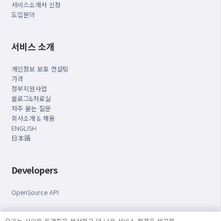
서비스소개서 신청
도입문의
서비스 소개
개인정보 보호 컨설팅
가격
정부지원사업
블로그&자료실
자주 묻는 질문
회사소개 & 채용
ENGLISH
日本語
Developers
OpenSource API
오늘보다 더 나은 내일을 만드는 사람들