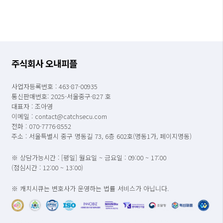
주식회사 오내피플
사업자등록번호 : 463-87-00935
통신판매번호: 2025-서울중구-827 호
대표자 : 조아영
이메일 : contact@catchsecu.com
전화 : 070-7776-8552
주소 : 서울특별시 중구 명동길 73, 6층 602호(명동1가, 페이지명동)
※ 상담가능시간 : [평일] 월요일 ~ 금요일 : 09:00 ~ 17:00
(점심시간 : 12:00 ~ 13:00)
※ 캐치시큐는 변호사가 운영하는 법률 서비스가 아닙니다.