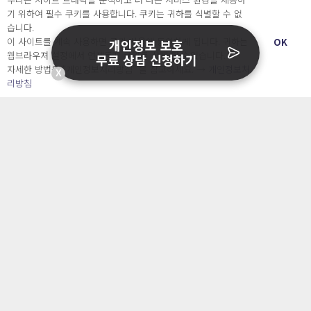
회사소개 & 채용
기 위하여 필수 쿠키를 사용합니다. 쿠키는 귀하를 식별할 수 없
ENGLISH
습니다.
日本語
이 사이트를 계속 사용하면 쿠키 사용에 동의하게 됩니다. 귀하는
OK
개인정보 보호
웹브라우져 설정에서 언제든지 쿠키를 삭제 할 수있습니다.
무료 상담 신청하기
자세한 방법은 “개인정보처리방침” 을 참고하세요. →
개인정보처
X
Developers
리방침
OpenSource API
오늘보다 더 나은 내일을 만드는 사람들
개인정보처리방침
|
서비스 이용약관
○ 개인정보보호 컴플라이언스를 선도하겠습니다.
○ 정보주체의 권리를 보장하겠습니다.
○ 기업의 개인정보보호를 위한 효율적 관리를 보장하겠습니다.
Copyright Ⓒ
2026 O.NE PEOPLE Co., Ltd. All rights reserved.