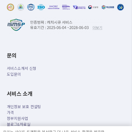
문의
서비스소개서 신청
도입문의
서비스 소개
개인정보 보호 컨설팅
가격
정부지원사업
블로그&자료실
자주 묻는 질문
우리는 사이트 트래픽을 분석하고 더 나은 서비스 환경을 제공하