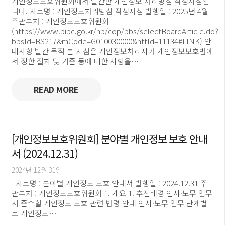
개인정보보호위원회에서 발간한 개인정보 처리방침 작성지침입
니다. 자료명 : 개인정보처리방침 작성지침 발행일 : 2025년 4월
주관부처 : 개인정보보호위원회
(https://www.pipc.go.kr/np/cop/bbs/selectBoardArticle.do?
bbsId=BS217&mCode=G010030000&nttId=11134#LINK) 안
내사항 발간 목적 본 지침은 개인정보처리자가 개인정보보호법에
서 정한 절차 및 기준 등에 대한 사항을…
READ MORE
[개인정보보호위원회] 분야별 개인정보 보호 안내
서 (2024.12.31)
2024년 12월 31일
자료명 : 분야별 개인정보 보호 안내서 발행일 : 2024.12.31 주
관부처 : 개인정보보호위원회 1. 개요 1. 추진배경 인사·노무 업무
시 준수할 개인정보 보호 관련 법령 안내 인사·노무 업무 단계별
로 개인정보…