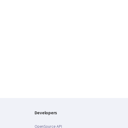
Developers
OpenSource API