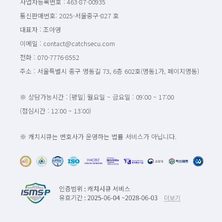
사업자등록번호 : 463-87-00935
통신판매번호: 2025-서울중구-827 호
대표자 : 조아영
이메일 : contact@catchsecu.com
전화 : 070-7776-8552
주소 : 서울특별시 중구 명동길 73, 6층 602호(명동1가, 페이지명동)
※ 상담가능시간 : [평일] 월요일 ~ 금요일 : 09:00 ~ 17:00
(점심시간 : 12:00 ~ 13:00)
※ 캐치시큐는 변호사가 운영하는 법률 서비스가 아닙니다.