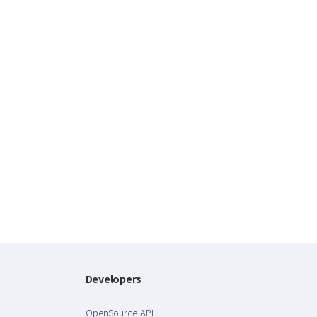
Developers
OpenSource API