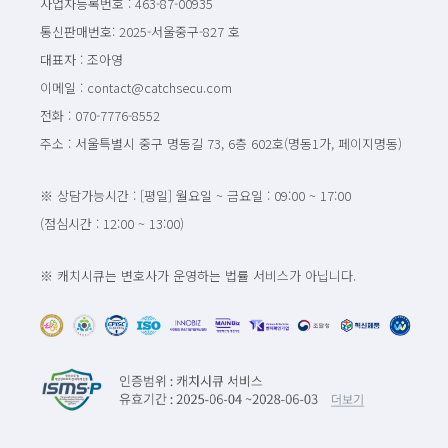
사업자등록번호 : 463-87-00935
통신판매번호: 2025-서울중구-827 호
대표자 : 조아영
이메일 : contact@catchsecu.com
전화 : 070-7776-8552
주소 : 서울특별시 중구 명동길 73, 6층 602호(명동1가, 페이지명동)
※ 상담가능시간 : [평일] 월요일 ~ 금요일 : 09:00 ~ 17:00
(점심시간 : 12:00 ~ 13:00)
※ 캐치시큐는 변호사가 운영하는 법률 서비스가 아닙니다.