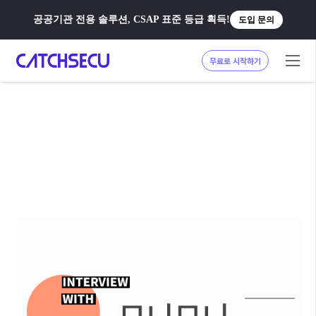
공공기관 전용 솔루션, CSAP 표준 등급 획득!
도입 문의
무료로 시작하기