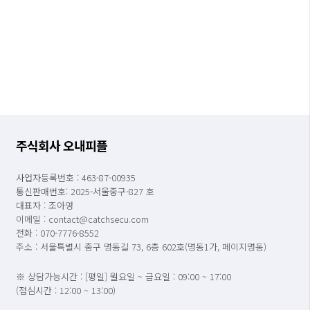
주식회사 오내피플
사업자등록번호 : 463-87-00935
통신판매번호: 2025-서울중구-827 호
대표자 : 조아영
이메일 : contact@catchsecu.com
전화 : 070-7776-8552
주소 : 서울특별시 중구 명동길 73, 6층 602호(명동1가, 페이지명동)
※ 상담가능시간 : [평일] 월요일 ~ 금요일 : 09:00 ~ 17:00
(점심시간 : 12:00 ~ 13:00)