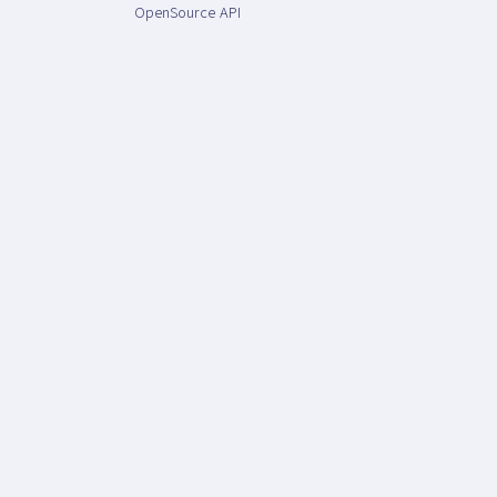
OpenSource API