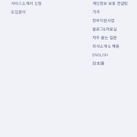
서비스소개서 신청
개인정보 보호 컨설팅
도입문의
가격
정부지원사업
블로그&자료실
자주 묻는 질문
회사소개 & 채용
ENGLISH
日本語