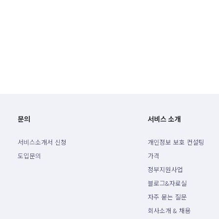
문의
서비스 소개
서비스소개서 신청
개인정보 보호 컨설팅
도입문의
가격
정부지원사업
블로그&자료실
자주 묻는 질문
회사소개 & 채용