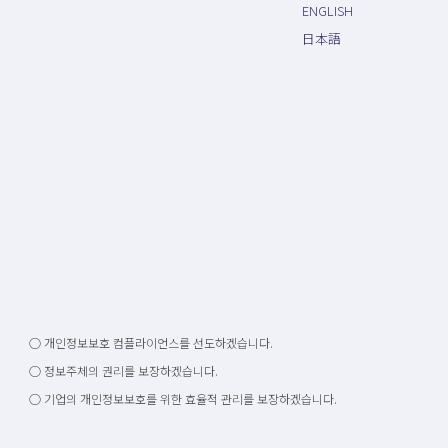
ENGLISH
日本語
○ 개인정보보호 컴플라이언스를 선도하겠습니다.
○ 정보주체의 권리를 보장하겠습니다.
○ 기업의 개인정보보호를 위한 효율적 관리를 보장하겠습니다.