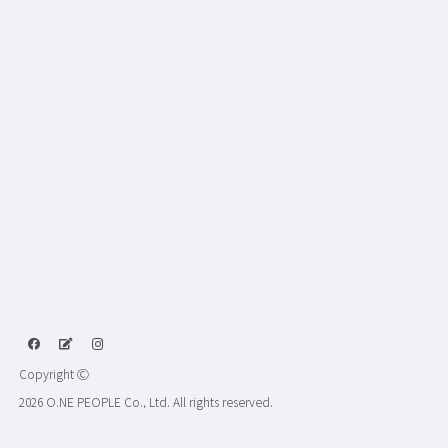
Copyright Ⓒ
2026 O.NE PEOPLE Co., Ltd. All rights reserved.