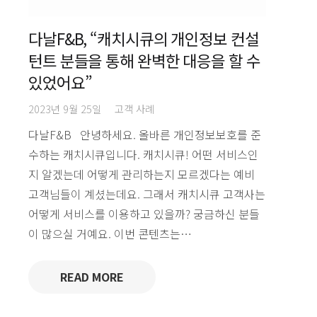
다날F&B, “캐치시큐의 개인정보 컨설
턴트 분들을 통해 완벽한 대응을 할 수
있었어요”
2023년 9월 25일
고객 사례
다날F&B 안녕하세요. 올바른 개인정보보호를 준
수하는 캐치시큐입니다. 캐치시큐! 어떤 서비스인
지 알겠는데 어떻게 관리하는지 모르겠다는 예비
고객님들이 계셨는데요. 그래서 캐치시큐 고객사는
어떻게 서비스를 이용하고 있을까? 궁금하신 분들
이 많으실 거예요. 이번 콘텐츠는…
READ MORE