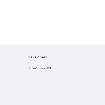
Developers
OpenSource API