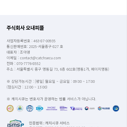
주식회사 오내피플
사업자등록번호 : 463-87-00935
통신판매번호: 2025-서울중구-827 호
대표자 : 조아영
이메일 : contact@catchsecu.com
전화 : 070-7776-8552
주소 : 서울특별시 중구 명동길 73, 6층 602호(명동1가, 페이지명동)
※ 상담가능시간 : [평일] 월요일 ~ 금요일 : 09:00 ~ 17:00
(점심시간 : 12:00 ~ 13:00)
※ 캐치시큐는 변호사가 운영하는 법률 서비스가 아닙니다.