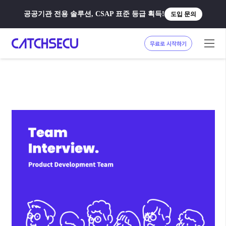
공공기관 전용 솔루션, CSAP 표준 등급 획득!
도입 문의
무료로 시작하기