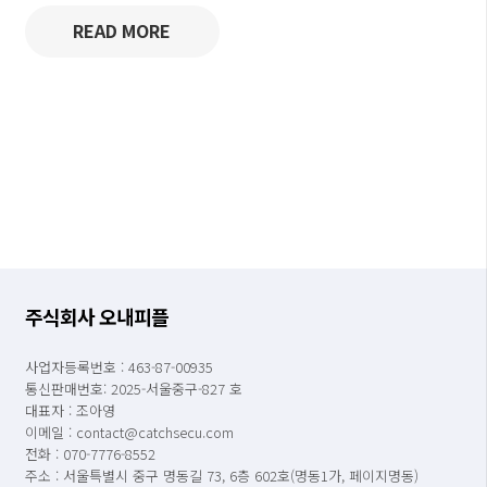
READ MORE
주식회사 오내피플
사업자등록번호 : 463-87-00935
통신판매번호: 2025-서울중구-827 호
대표자 : 조아영
이메일 : contact@catchsecu.com
전화 : 070-7776-8552
주소 : 서울특별시 중구 명동길 73, 6층 602호(명동1가, 페이지명동)