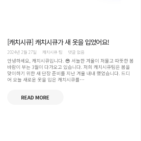
[캐치시큐] 캐치시큐가 새 옷을 입었어요!
2024년 2월 27일
캐치시큐 팀
댓글 없음
안녕하세요, 캐치시큐입니다. 😎 서늘한 겨울이 저물고 따뜻한 봄
바람이 부는 3월이 다가오고 있습니다. 저희 캐치시큐팀은 봄을
맞이하기 위한 새 단장 준비를 지난 겨울 내내 했었습니다. 드디
어 오늘 새로운 옷을 입은 캐치시큐를…
READ MORE