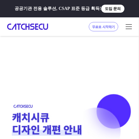
공공기관 전용 솔루션, CSAP 표준 등급 획득!
도입 문의
무료로 시작하기