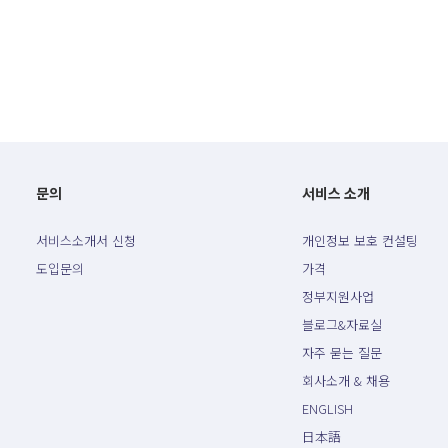
문의
서비스 소개
서비스소개서 신청
개인정보 보호 컨설팅
도입문의
가격
정부지원사업
블로그&자료실
자주 묻는 질문
회사소개 & 채용
ENGLISH
日本語