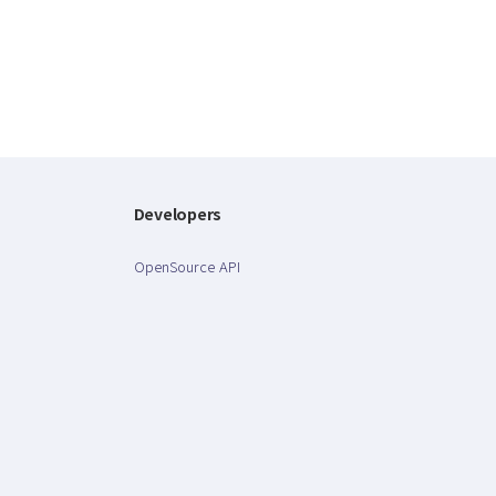
Developers
OpenSource API