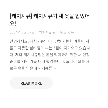
[캐치시큐] 캐치시큐가 새 옷을 입었어
요!
2024년 2월 27일
캐치시큐 팀
댓글 없음
안녕하세요, 캐치시큐입니다. 😎 서늘한 겨울이 저
물고 따뜻한 봄바람이 부는 3월이 다가오고 있습니
다. 저희 캐치시큐팀은 봄을 맞이하기 위한 새 단장
준비를 지난 겨울 내내 했었습니다. 드디어 오늘 새
로운 옷을 입은 캐치시큐를…
READ MORE