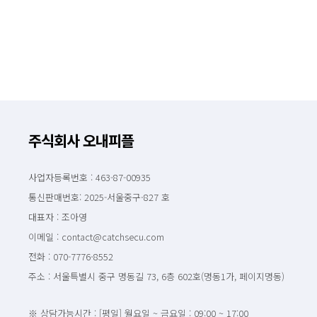
주식회사 오내피플
사업자등록번호 : 463-87-00935
통신판매번호: 2025-서울중구-827 호
대표자 : 조아영
이메일 : contact@catchsecu.com
전화 : 070-7776-8552
주소 : 서울특별시 중구 명동길 73, 6층 602호(명동1가, 페이지명동)
※ 상담가능시간 : [평일] 월요일 ~ 금요일 : 09:00 ~ 17:00