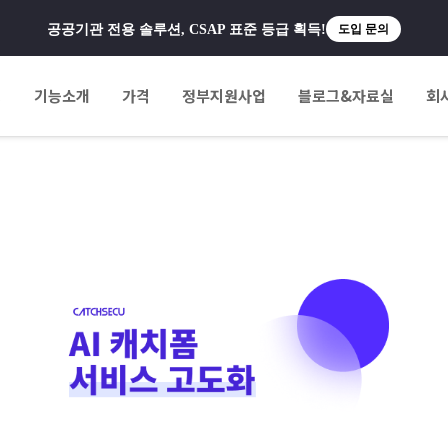
공공기관 전용 솔루션, CSAP 표준 등급 획득!
도입 문의
팅
기능소개
가격
정부지원사업
블로그&자료실
회