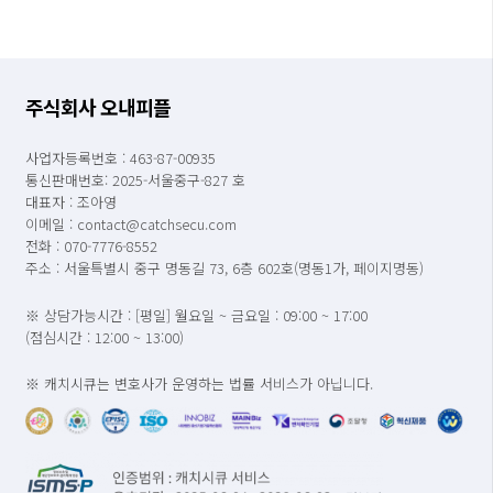
주식회사 오내피플
사업자등록번호 : 463-87-00935
통신판매번호: 2025-서울중구-827 호
대표자 : 조아영
이메일 : contact@catchsecu.com
전화 : 070-7776-8552
주소 : 서울특별시 중구 명동길 73, 6층 602호(명동1가, 페이지명동)
※ 상담가능시간 : [평일] 월요일 ~ 금요일 : 09:00 ~ 17:00
(점심시간 : 12:00 ~ 13:00)
※ 캐치시큐는 변호사가 운영하는 법률 서비스가 아닙니다.