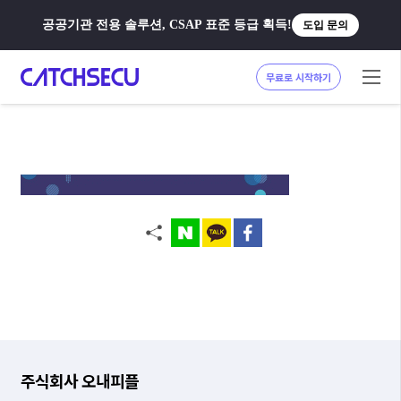
공공기관 전용 솔루션, CSAP 표준 등급 획득!
도입 문의
무료로 시작하기
주식회사 오내피플