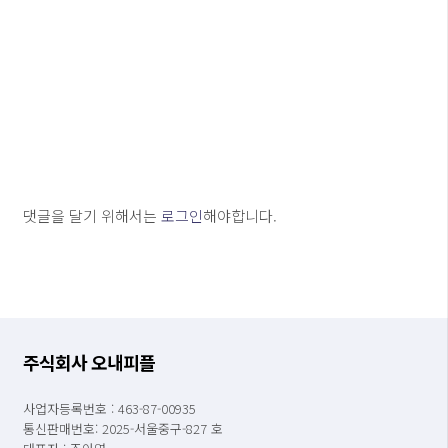
댓글을 달기 위해서는
로그인
해야합니다.
주식회사 오내피플
사업자등록번호 : 463-87-00935
통신판매번호: 2025-서울중구-827 호