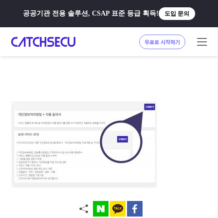
공공기관 전용 솔루션, CSAP 표준 등급 획득!
도입 문의
무료로 시작하기