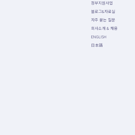
정부지원사업
블로그&자료실
자주 묻는 질문
회사소개 & 채용
ENGLISH
日本語