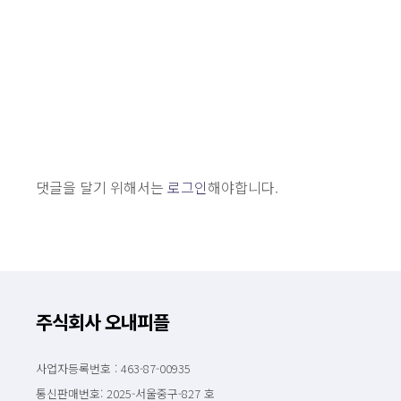
댓글을 달기 위해서는
로그인
해야합니다.
주식회사 오내피플
사업자등록번호 : 463-87-00935
통신판매번호: 2025-서울중구-827 호