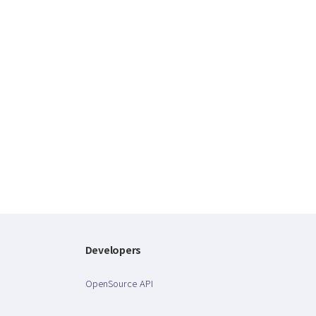
Developers
OpenSource API