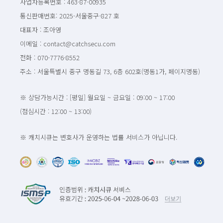
사업자등록번호 : 463-87-00935
통신판매번호: 2025-서울중구-827 호
대표자 : 조아영
이메일 : contact@catchsecu.com
전화 : 070-7776-8552
주소 : 서울특별시 중구 명동길 73, 6층 602호(명동1가, 페이지명동)
※ 상담가능시간 : [평일] 월요일 ~ 금요일 : 09:00 ~ 17:00
(점심시간 : 12:00 ~ 13:00)
※ 캐치시큐는 변호사가 운영하는 법률 서비스가 아닙니다.