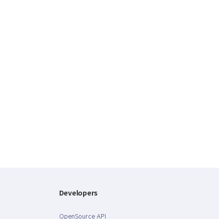
Developers
OpenSource API