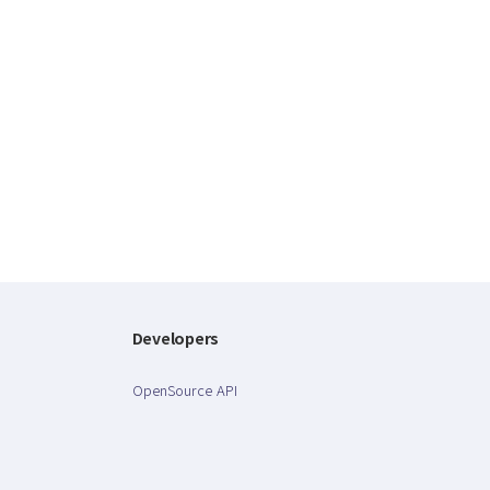
Developers
OpenSource API