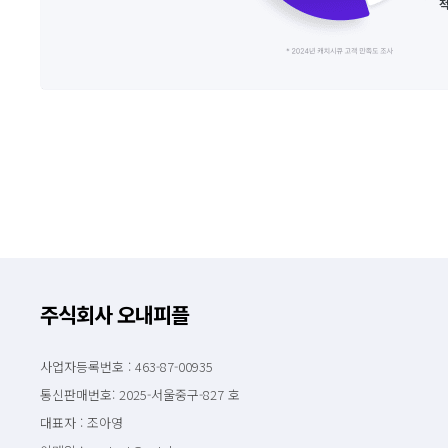
주식회사 오내피플
사업자등록번호 : 463-87-00935
통신판매번호: 2025-서울중구-827 호
대표자 : 조아영