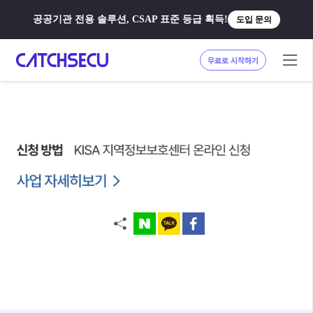
공공기관 전용 솔루션, CSAP 표준 등급 획득!
도입 문의
무료로 시작하기