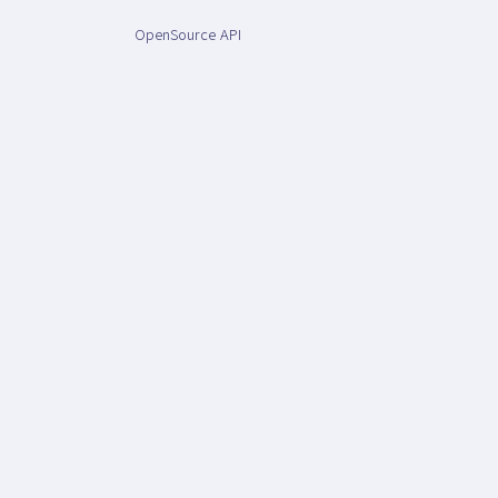
OpenSource API