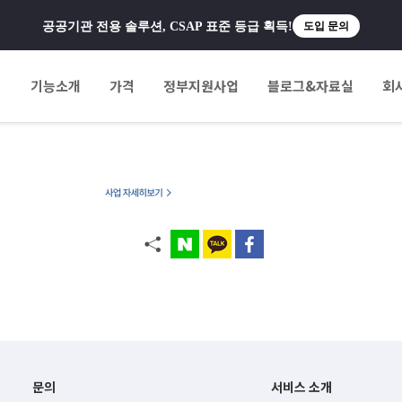
공공기관 전용 솔루션, CSAP 표준 등급 획득!
도입 문의
팅
기능소개
가격
정부지원사업
블로그&자료실
회
문의
서비스 소개