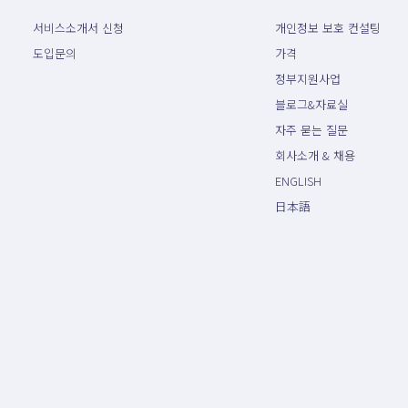
서비스소개서 신청
개인정보 보호 컨설팅
도입문의
가격
정부지원사업
블로그&자료실
자주 묻는 질문
회사소개 & 채용
ENGLISH
日本語