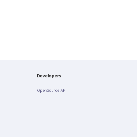
Developers
OpenSource API