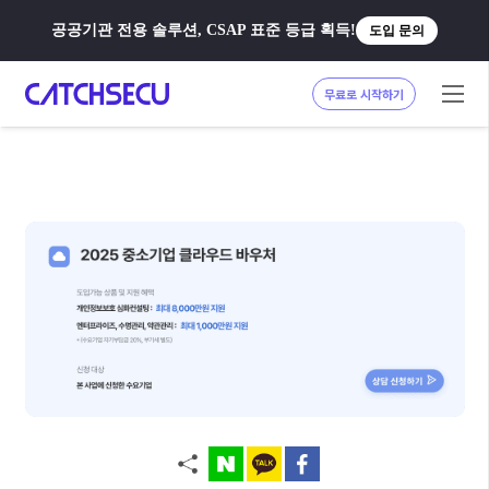
공공기관 전용 솔루션, CSAP 표준 등급 획득!
도입 문의
무료로 시작하기