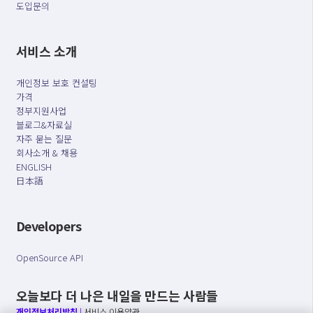
도입문의
서비스 소개
개인정보 보호 컨설팅
가격
정부지원사업
블로그&자료실
자주 묻는 질문
회사소개 & 채용
ENGLISH
日本語
Developers
OpenSource API
오늘보다 더 나은 내일을 만드는 사람들
개인정보처리방침
|
서비스 이용약관