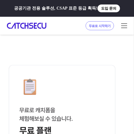
공공기관 전용 솔루션, CSAP 표준 등급 획득!
도입 문의
무료로 시작하기