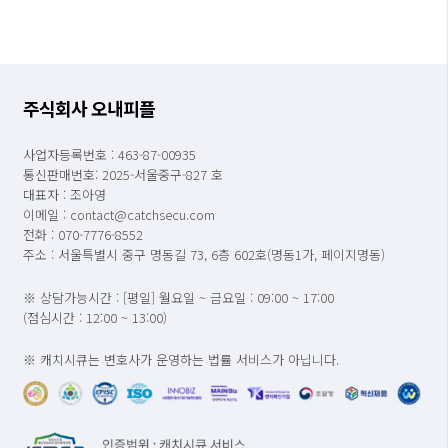
주식회사 오내피플
사업자등록번호 : 463-87-00935
통신판매번호: 2025-서울중구-827 호
대표자 : 조아영
이메일 : contact@catchsecu.com
전화 : 070-7776-8552
주소 : 서울특별시 중구 명동길 73, 6층 602호(명동1가, 페이지명동)
※ 상담가능시간 : [평일] 월요일 ~ 금요일 : 09:00 ~ 17:00
(점심시간 : 12:00 ~ 13:00)
※ 캐치시큐는 변호사가 운영하는 법률 서비스가 아닙니다.