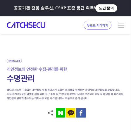
공공기관 전용 솔루션, CSAP 표준 등급 획득!
도입 문의
무료로 시작하기