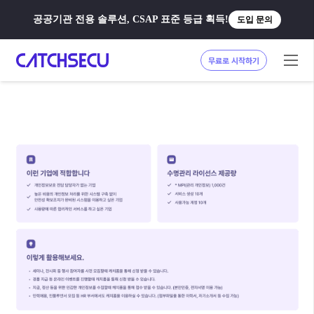
공공기관 전용 솔루션, CSAP 표준 등급 획득!
도입 문의
무료로 시작하기