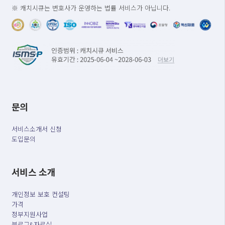
※ 캐치시큐는 변호사가 운영하는 법률 서비스가 아닙니다.
문의
서비스소개서 신청
도입문의
서비스 소개
개인정보 보호 컨설팅
가격
정부지원사업
블로그&자료실