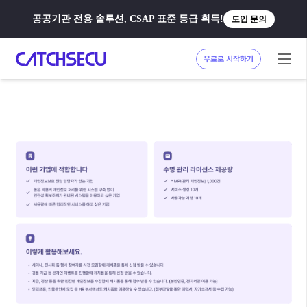
공공기관 전용 솔루션, CSAP 표준 등급 획득!
도입 문의
무료로 시작하기