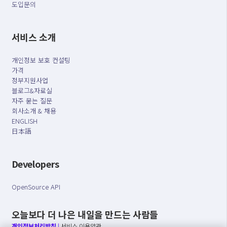
도입문의
서비스 소개
개인정보 보호 컨설팅
가격
정부지원사업
블로그&자료실
자주 묻는 질문
회사소개 & 채용
ENGLISH
日本語
Developers
OpenSource API
오늘보다 더 나은 내일을 만드는 사람들
개인정보처리방침
|
서비스 이용약관