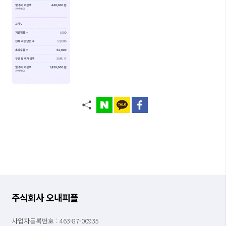
주식회사 오내피플
사업자등록번호 : 463-87-00935