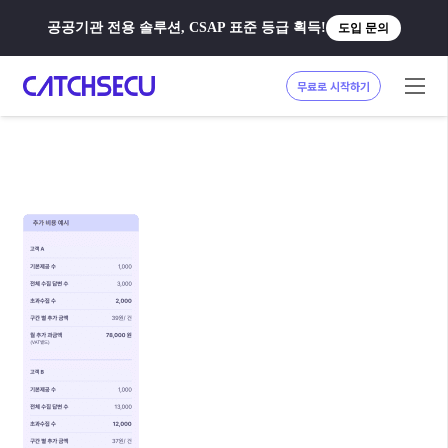
공공기관 전용 솔루션, CSAP 표준 등급 획득!
도입 문의
무료로 시작하기