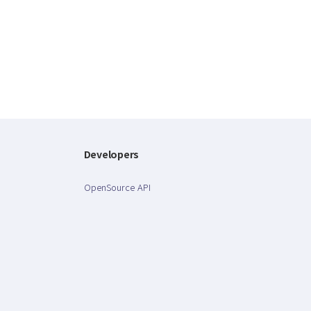
Developers
OpenSource API