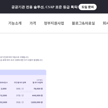
공공기관 전용 솔루션, CSAP 표준 등급 획득!
도입 문의
팅
기능소개
가격
정부지원사업
블로그&자료실
회