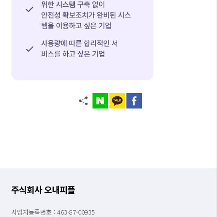
주식회사 오내피플
사업자등록번호 : 463-87-00935