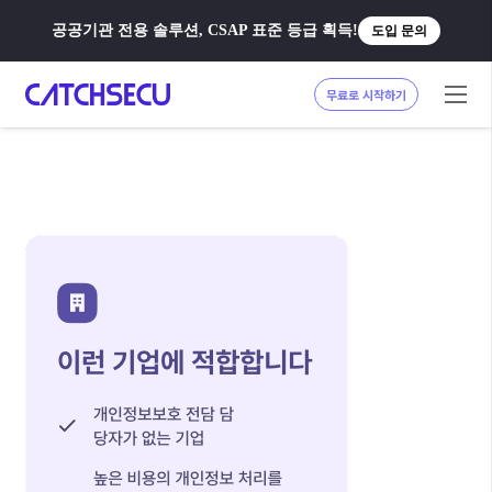
공공기관 전용 솔루션, CSAP 표준 등급 획득!
도입 문의
무료로 시작하기