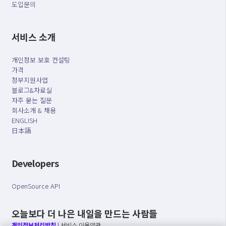
도입문의
서비스 소개
개인정보 보호 컨설팅
가격
정부지원사업
블로그&자료실
자주 묻는 질문
회사소개 & 채용
ENGLISH
日本語
Developers
OpenSource API
오늘보다 더 나은 내일을 만드는 사람들
개인정보처리방침
|
서비스 이용약관