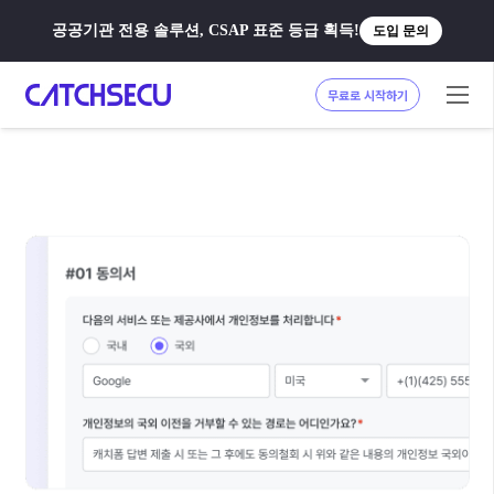
공공기관 전용 솔루션, CSAP 표준 등급 획득!
도입 문의
무료로 시작하기