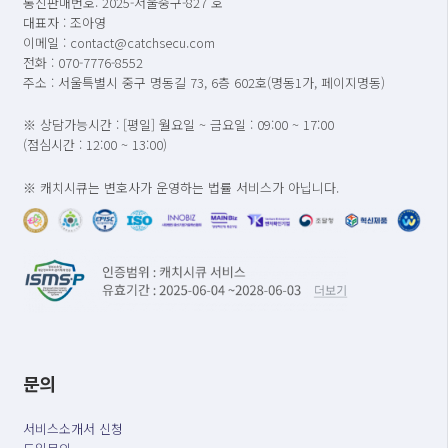
통신판매번호: 2025-서울중구-827 호
대표자 : 조아영
이메일 : contact@catchsecu.com
전화 : 070-7776-8552
주소 : 서울특별시 중구 명동길 73, 6층 602호(명동1가, 페이지명동)
※ 상담가능시간 : [평일] 월요일 ~ 금요일 : 09:00 ~ 17:00
(점심시간 : 12:00 ~ 13:00)
※ 캐치시큐는 변호사가 운영하는 법률 서비스가 아닙니다.
문의
서비스소개서 신청