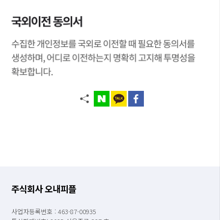
주식회사 오내피플
사업자등록번호 : 463-87-00935