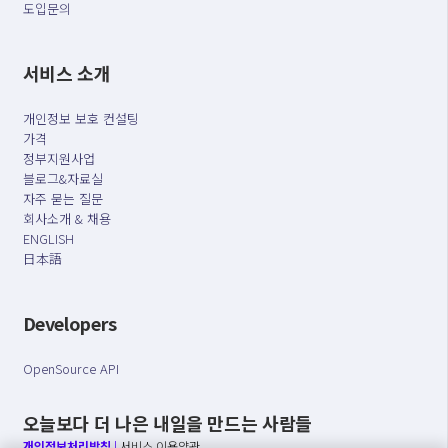
도입문의
서비스 소개
개인정보 보호 컨설팅
가격
정부지원사업
블로그&자료실
자주 묻는 질문
회사소개 & 채용
ENGLISH
日本語
Developers
OpenSource API
오늘보다 더 나은 내일을 만드는 사람들
개인정보처리방침
|
서비스 이용약관