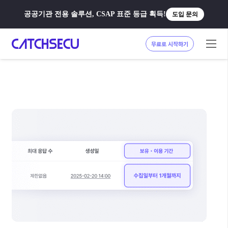
공공기관 전용 솔루션, CSAP 표준 등급 획득!
도입 문의
무료로 시작하기