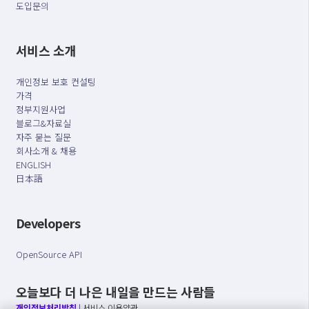
도입문의
서비스 소개
개인정보 보호 컨설팅
가격
정부지원사업
블로그&자료실
자주 묻는 질문
회사소개 & 채용
ENGLISH
日本語
Developers
OpenSource API
오늘보다 더 나은 내일을 만드는 사람들
개인정보처리방침
|
서비스 이용약관