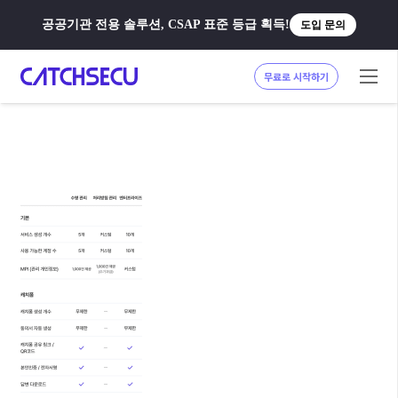
공공기관 전용 솔루션, CSAP 표준 등급 획득!
도입 문의
무료로 시작하기