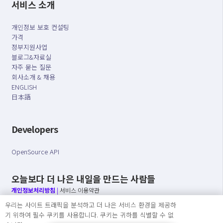
서비스 소개
개인정보 보호 컨설팅
가격
정부지원사업
블로그&자료실
자주 묻는 질문
회사소개 & 채용
ENGLISH
日本語
Developers
OpenSource API
오늘보다 더 나은 내일을 만드는 사람들
개인정보처리방침
|
서비스 이용약관
우리는 사이트 트래픽을 분석하고 더 나은 서비스 환경을 제공하
○ 개인정보보호 컴플라이언스를 선도하겠습니다.
기 위하여 필수 쿠키를 사용합니다. 쿠키는 귀하를 식별할 수 없
○ 정보주체의 권리를 보장하겠습니다.