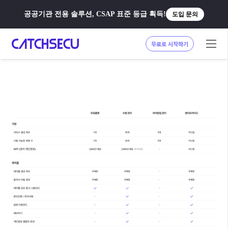
공공기관 전용 솔루션, CSAP 표준 등급 획득!
도입 문의
무료로 시작하기