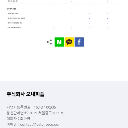
주식회사 오내피플
사업자등록번호 : 463-87-00935
통신판매번호: 2025-서울중구-827 호
대표자 : 조아영
이메일 : contact@catchsecu.com