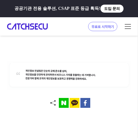
공공기관 전용 솔루션, CSAP 표준 등급 획득!
도입 문의
무료로 시작하기