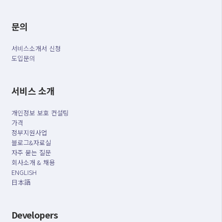
문의
서비스소개서 신청
도입문의
서비스 소개
개인정보 보호 컨설팅
가격
정부지원사업
블로그&자료실
자주 묻는 질문
회사소개 & 채용
ENGLISH
日本語
Developers