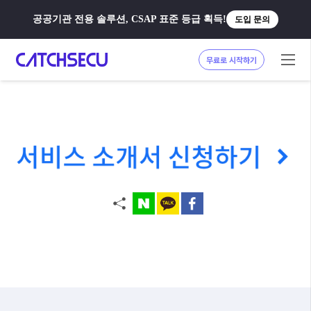
공공기관 전용 솔루션, CSAP 표준 등급 획득!
도입 문의
무료로 시작하기