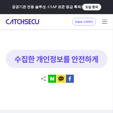
공공기관 전용 솔루션, CSAP 표준 등급 획득!
도입 문의
무료로 시작하기