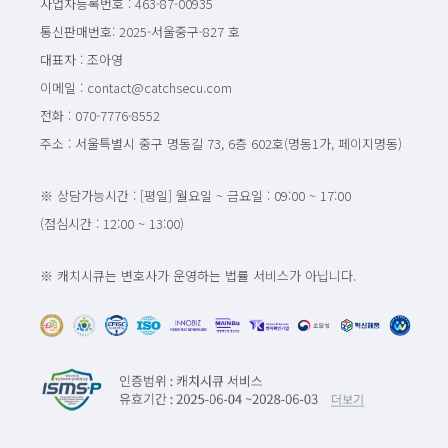
사업자등록번호 : 463-87-00935
통신판매번호: 2025-서울중구-827 호
대표자 : 조아영
이메일 : contact@catchsecu.com
전화 : 070-7776-8552
주소 : 서울특별시 중구 명동길 73, 6층 602호(명동1가, 페이지명동)
※ 상담가능시간 : [평일] 월요일 ~ 금요일 : 09:00 ~ 17:00
(점심시간 : 12:00 ~ 13:00)
※ 캐치시큐는 변호사가 운영하는 법률 서비스가 아닙니다.