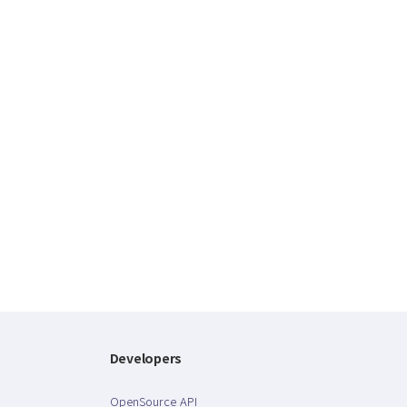
Developers
OpenSource API