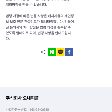
주식회사 오내피플
사업자등록번호 : 463-87-00935