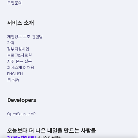
도입문의
서비스 소개
개인정보 보호 컨설팅
가격
정부지원사업
블로그&자료실
자주 묻는 질문
회사소개 & 채용
ENGLISH
日本語
Developers
OpenSource API
오늘보다 더 나은 내일을 만드는 사람들
개인정보처리방침
|
서비스 이용약관