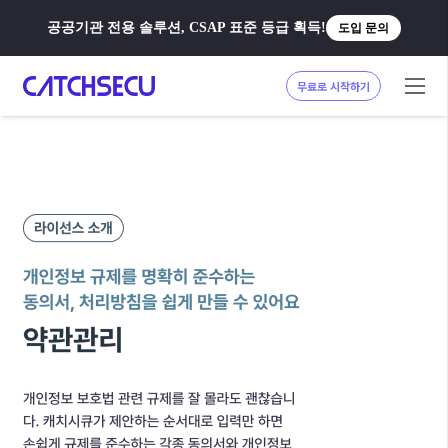
공공기관 전용 솔루션, CSAP 표준 등급 획득!
도입 문의
무료로 시작하기