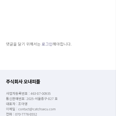
댓글을 달기 위해서는
로그인
해야합니다.
주식회사 오내피플
사업자등록번호 : 463-87-00935
통신판매번호: 2025-서울중구-827 호
대표자 : 조아영
이메일 : contact@catchsecu.com
전화 : 070-7776-8552