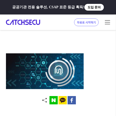
공공기관 전용 솔루션, CSAP 표준 등급 획득!
도입 문의
무료로 시작하기