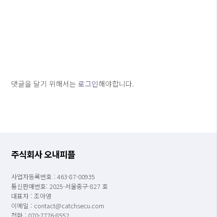
댓글을 달기 위해서는
로그인
해야합니다.
주식회사 오내피플
사업자등록번호 : 463-87-00935
통신판매번호: 2025-서울중구-827 호
대표자 : 조아영
이메일 : contact@catchsecu.com
전화 : 070-7776-8552