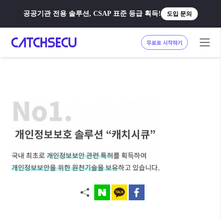
공공기관 전용 솔루션, CSAP 표준 등급 획득!
도입 문의
무료로 시작하기