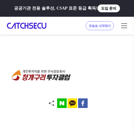
공공기관 전용 솔루션, CSAP 표준 등급 획득!
도입 문의
무료로 시작하기